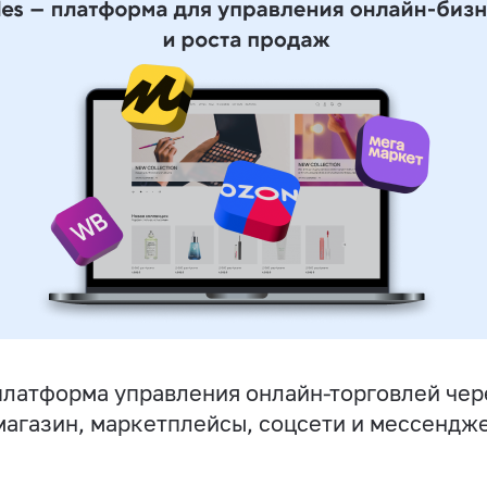
латформа управления онлайн-торговлей чер
магазин, маркетплейсы, соцсети и мессендж