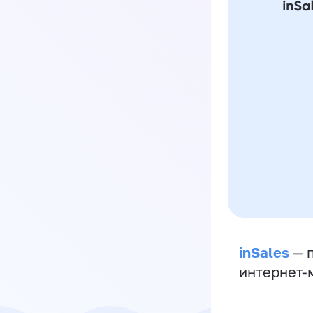
inSales
— п
интернет-