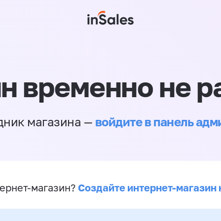
н временно не р
войдите в панель ад
дник магазина —
Создайте интернет-магазин 
ернет-магазин?