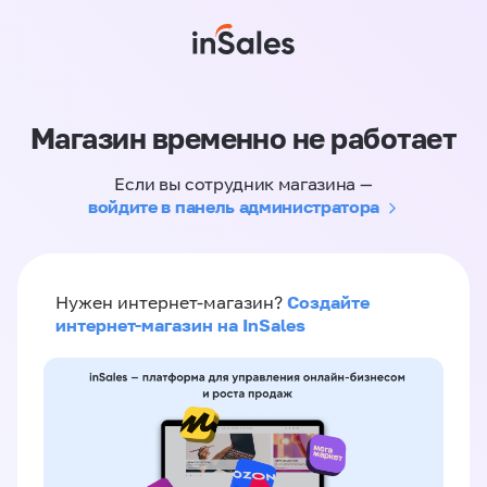
Магазин временно не работает
Если вы сотрудник магазина —
войдите в панель администратора
Создайте
Нужен интернет-магазин?
интернет-магазин на InSales