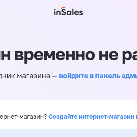
н временно не р
войдите в панель ад
дник магазина —
Создайте интернет-магазин 
ернет-магазин?