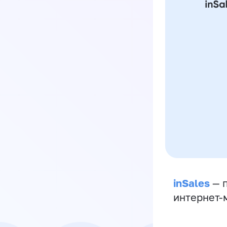
inSales
— п
интернет-