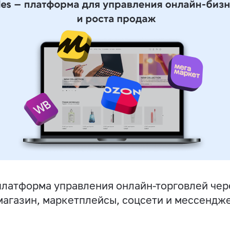
латформа управления онлайн-торговлей чер
магазин, маркетплейсы, соцсети и мессендж